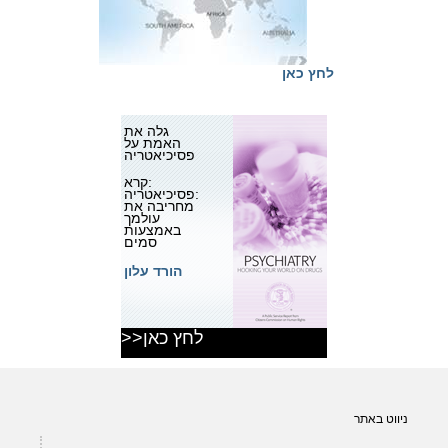
לחץ כאן
גלה את
האמת על
פסיכיאטריה
קרא:
פסיכיאטריה:
מחריבה את
עולמך
באמצעות
סמים
הורד עלון
>>לחץ כאן
ניווט באתר