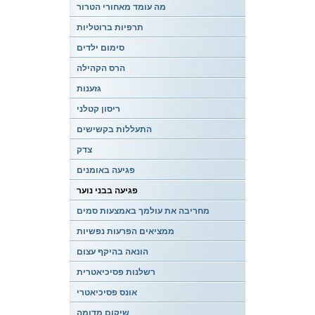
מה עומד מאחורי הטרור
תרפיות ברוטליות
סימום ילדים
הרס הקהילה
גזענות
ריסון קטלני
התעללות בקשישים
צדק
פגיעה באומנים
פגיעה בבני נוער
מחריבה את עולמך באמצעות סמים
ממציאים הפרעות נפשיות
הונאה בהיקף עצום
רשלנות פסיכיאטרית
אונס פסיכיאטרי
שיקום מדומה