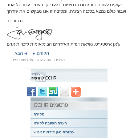
זקוקים לעזרתנו והגנתנו בדחיפות. בלעדיהן, העתיד עבור כל אחד
ועבור כולם נמצא בסכנה רצינית. ומסיבה זו אנו מבקשים את עזרתך.
בכבוד רב,
ג'אן איסטגייט, נשיאת ועדת האזרחים הבינלאומית לזכויות אדם
הקודם
הבא
מחריבה את עולמך באמצעות סמים
הירשם:
לחדשות CCHR
CCHR פרסומים
סקירה
הערה חשובה לקורא
עמותת מגן לזכויות אנוש