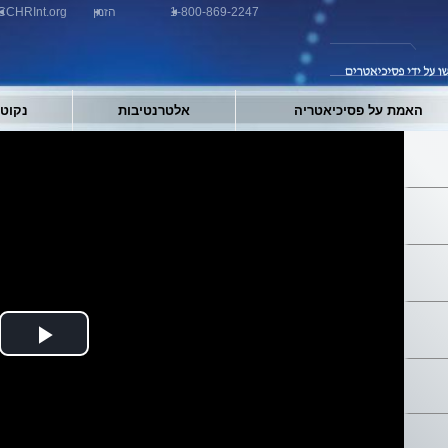
1-800-869-2247
הזמן
CCHRInt.org
האמת על פסיכיאטריה
אלטרנטיבות
נקוט 
Play
ideo