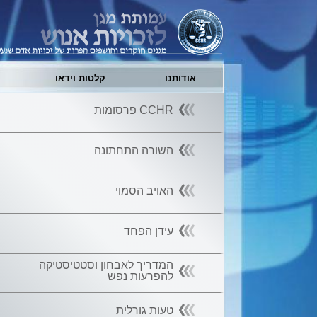
אודותנו
קלטות וידאו
CCHR פרסומות
השורה התחתונה
האויב הסמוי
עידן הפחד
המדריך לאבחון וסטטיסטיקה
להפרעות נפש
טעות גורלית