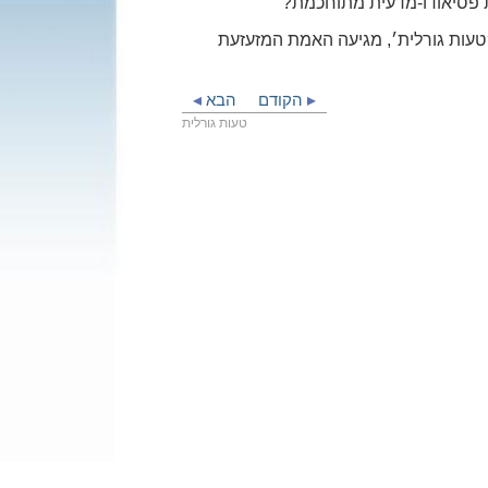
׳טעות גורלית׳, מגיעה האמת המזעזעת
הקודם
הבא
טעות גורלית