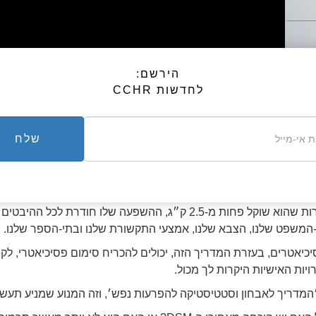
הירשם:
לחדשות CCHR
דריך לאבחון וסטטיסטיקה להפרעות נ
ותר של הפסיכיאטריה
שלח
ת פסיאודו-מדעית מתוחכמת...
הפרעות״ נפשיות.
הבסיס לרשימת ההפרעות הנפשיות שנמצאות ב-'סיווג הבינלאומי של
ולמרות שהוא שוקל פחות מ-2.5 ק״ג, ההשפעה שלו חודר
המשפט שלנו, הצבא שלנו, אמצעי התקשורת שלנו ובתי-הספר שלנו.
כיאטרים, בעזרת המדריך הזה, יכולים להכריח סימום פסיכיאטרי, ל
ויות האישיות היקרות לך מכול.
המדריך לאבחון וסטטיסטיקה להפרעות נפש׳, וזה המנוע שמניע תעשייה פסיכיאטרית