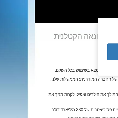
פש ההונאה הקטלנית
 מחלות' הנמצא בשימוש בכל העולם.
ת לכל ההיבטים של החברה המודרנית: הממשלות שלנו,
קחת לך את הילדים ואפילו לקחת ממך את
 של 330 מיליארד דולר.