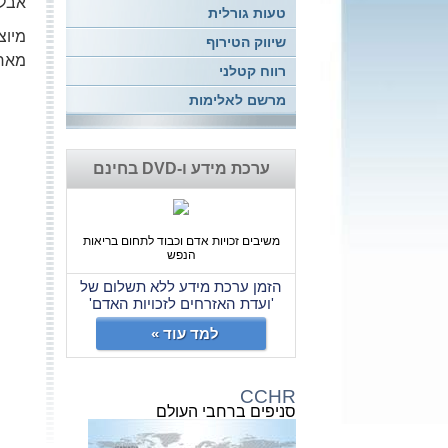
אבל האם יש 
טעות גורלית
מיוצ
שיווק הטירוף
מאחו
רווח קטלני
מרשם לאלימות
ערכת מידע ו-DVD בחינם
משיבים זכויות אדם וכבוד לתחום בריאות
הנפש
הזמן ערכת מידע ללא תשלום של
'ועדת האזרחים לזכויות האדם'
למד עוד »
CCHR
סניפים ברחבי העולם