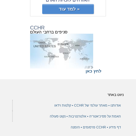
למד עוד »
CCHR
סניפים ברחבי העולם
לחץ כאן
ניווט באתר
אודותנו
מאתר עולמי של CCHR
קלטות וידאו
האמת על פסיכיאטריה
אלטרנטיבות
נקוט פעולה
דף מידע
CCHR פרסומים
הזמנה