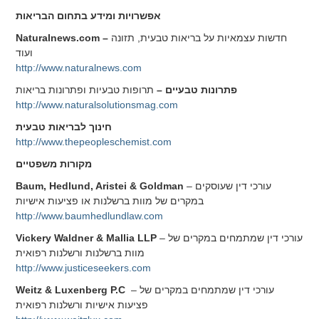
אפשרויות ומידע בתחום הבריאות
חדשות עצמאיות על בריאות טבעית, תזונה
Naturalnews.com –
ועוד
http://www.naturalnews.com
פתרונות טבעיים
–
תרופות טבעיות ופתרונות בריאות
http://www.naturalsolutionsmag.com
חינוך לבריאות טבעית
http://www.thepeopleschemist.com
מקורות משפטיים
– עורכי דין שעוסקים
Baum, Hedlund, Aristei & Goldman
במקרים של מוות ברשלנות או פציעות אישיות
http://www.baumhedlundlaw.com
– עורכי דין שמתמחים במקרים של
Vickery Waldner & Mallia LLP
מוות ברשלנות ורשלנות רפואית
http://www.justiceseekers.com
– עורכי דין שמתמחים במקרים של
Weitz & Luxenberg P.C
פציעות אישיות ורשלנות רפואית