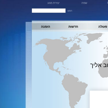
שפה
יצירת מגע
חפש
פעולה
חדשות
הזמנה