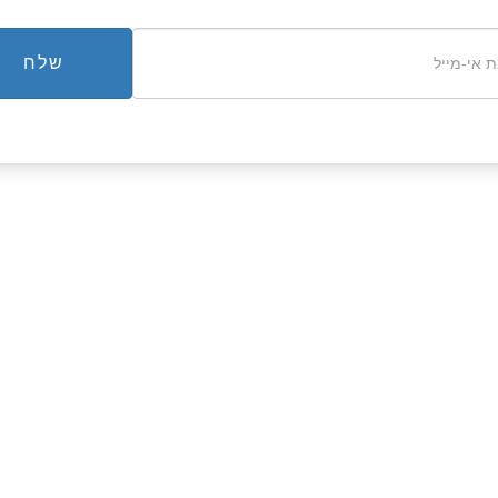
שלח
וש תוצאות