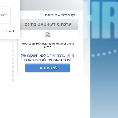
דף הבית
»
אודותנו
חיפ
ערכת מידע ו-DVD בחינם
סגור
משיבים זכויות אדם וכבוד לתחום בריאות
הנפש
הזמן ערכת מידע ללא תשלום של
'ועדת האזרחים לזכויות האדם'
למד עוד »