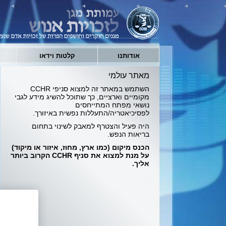
אודותנו
קלטות וידאו
מאתר עולמי
השתמש במאתר זה למצוא סניפי CCHR
מקומיים וארציים, כך שתוכל להשיג מידע לגבי
נושאי מפתח המתייחסים
לפסיכיאטריה/התעללות נפשית באיזורך.
היה פעיל והצטרף למאבק לשינוי בתחום
בריאות הנפש.
הכנס מיקום (כמו ארץ, מחוז, איזור או מיקוד)
על מנת למצוא את סניף CCHR הקרוב ביותר
אליך.