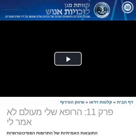
Play
Video
דף הבית
»
קלטות וידאו
»
שיווק הטירוף
פרק 11: הרופא שלי מעולם לא
אמר לי
התוצאות האמיתיות של התרופות הפסיכוטרופיות