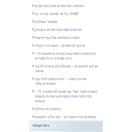
הסיפור של סמים פסיכוטרופים
כל מי שבעד שיגיד כן, DSM
ספסור מחלות
תרופות פסיכוטרופיות במבחן
חסרה נוכחותו של גוף פיקוח
שיווק לרופאים – המכירה הקלה
התרופות הפסיכוטרופיות והתקשורת –
זיווג שנערך בוול סטריט
שיווק להמונים – מעולם לא ציפית לדבר
שכזה
שיווק המוני – הגיע הזמן לבדיקה
השנתית שלך
הפסיכיאטר שלי אף פעם לא הסביר לי –
מה התרופות הפסיכוטרופיות באמת
עושות
התמכרות ותלות
אוספים את השברים – מה עליך לעשות
רווח קטלני