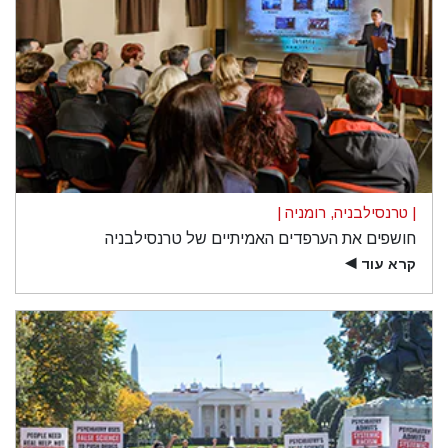
| טרנסילבניה, רומניה |
חושפים את הערפדים האמיתיים של טרנסילבניה
קרא עוד
▶