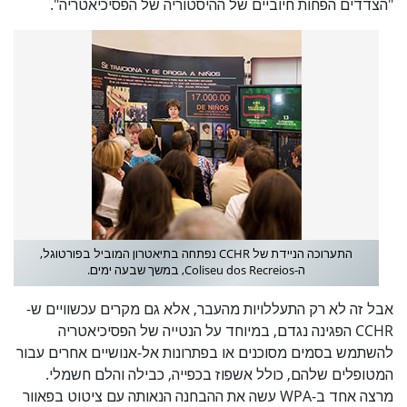
"הצדדים הפחות חיוביים של ההיסטוריה של הפסיכיאטריה".
התערוכה הניידת של CCHR נפתחה בתיאטרון המוביל בפורטוגל,
ה-Coliseu dos Recreios, במשך שבעה ימים.
אבל זה לא רק התעללויות מהעבר, אלא גם מקרים עכשוויים ש-
CCHR הפגינה נגדם, במיוחד על הנטייה של הפסיכיאטריה
להשתמש בסמים מסוכנים או בפתרונות אל-אנושיים אחרים עבור
המטופלים שלהם, כולל אשפוז בכפייה, כבילה והלם חשמלי.
מרצה אחד ב-WPA עשה את ההבחנה הנאותה עם ציטוט בפאוור