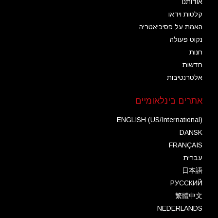
אודותנו
קלטות וידאו
האמת על פסיכיאטריה
נקוט פעולה
חנות
חדשות
אלטרנטיבות
אתרים בינלאומיים
ENGLISH (US/International)
DANSK
FRANÇAIS
עברית
日本語
РУССКИЙ
繁體中文
NEDERLANDS