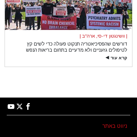
| וושינגטון די-סי, ארה"ב |
דורשים שהפסיכיאטריה תנקוט פעולה כדי לשים קץ
לטיפולים גזעניים ולא מדעיים בתחום בריאות הנפש
קרא עוד
▶
ניווט באתר