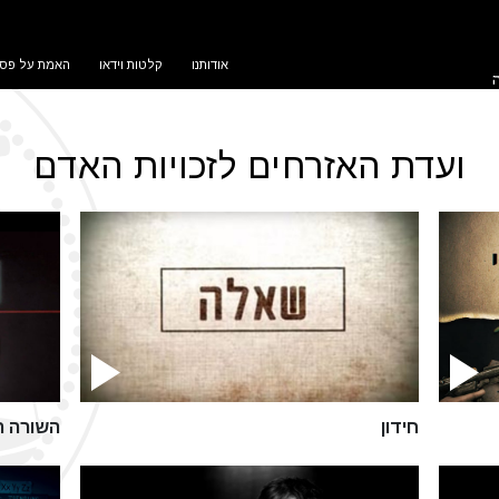
אודותנו
קלטות וידאו
האמת על פסי
ועדת האזרחים לזכויות האדם
חידון
השורה ה