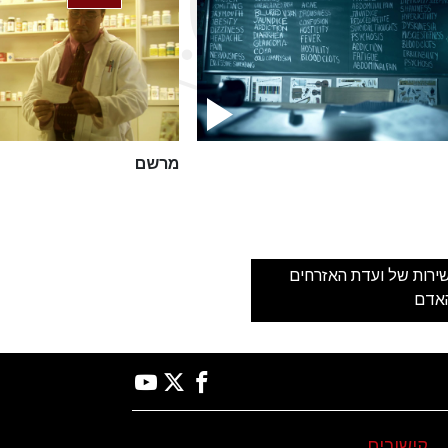
מרשם
ירות של ועדת האזרחים
האדם
קישורים