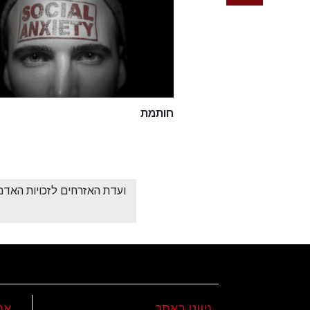
חותמת
ועדת האזרחים לזכויות האדם
ניווט באתר
את