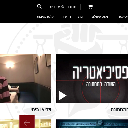
תרום
עברית
כיאטריה
נקוט פעולה
חנות
חדשות
אלטרנטיבות
תחתונה
וידיאו ביתי