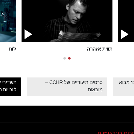
תווית אזהרה
לוח
: מבוא
סרטים תיעודיים של CCHR –
תשדירי ש
מובאות
לזכויות 
רים בינלאומיים