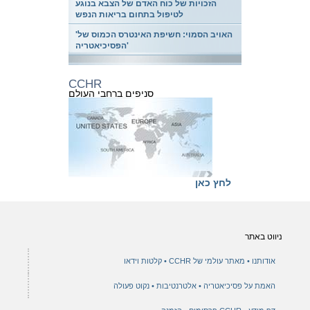
הזכויות של כוח האדם של הצבא בנוגע
לטיפול בתחום בריאות הנפש
'האויב הסמוי: חשיפת האינטרס הכמוס של
הפסיכיאטריה'
CCHR
סניפים ברחבי העולם
לחץ כאן
ניווט באתר
אודותנו
מאתר עולמי של CCHR
קלטות וידאו
האמת על פסיכיאטריה
אלטרנטיבות
נקוט פעולה