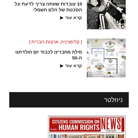
10 עובדות שאתה צריך לדעת על
הסכנות של הלם חשמלי
קרא עוד
▶
| קליפורניה, ארצות-הברית |
מילה מחברינו לכבוד יום הולדתנו
ה-50
קרא עוד
▶
ניוזלטר