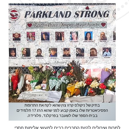
בתיק של ניקולס קרוז צוין שהוא לקח את התרופות
הפסיכיאטריות שלו באופן קבוע לפני שהוא הרג 17 תלמידים
בבית-הספר שלו לשעבר בפרקלנד, פלורידה.
למרות שיכולים להיות הסברים רבים למעשי אלימות חסרי