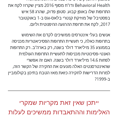
Behavioral Health ודו"ח מסוף 2016 מציין שקרוז לקח את
התרופות שלו באופן קבוע. סטפן פדוק, שהרג 58 איש
בפסטיבל של מוזיקת קנטרי בלאס-וגס ב-1 באוקטובר
2017, לקח את תרופת ההרגעה ההיפנוטית וליום.
אנשים בעלי אינטרסים ממשיכים לקדם את השימוש
בתרופות כאלה, כי תעשיית התרופות הפסיכיאטריות מכניסה
בממוצע 35 מיליארד דולר בשנה, רק בארה"ב. רק התרופות
האנטי-פסיכוטיות מכניסות לתעשיית התרופות העולמית
לפחות 14.6 מיליארד דולר בשנה. האם זה אפשרי
שהאינטרסנטים האלה מונעים את החקירה של הקשר הזה,
למרות הדרישות לחקירה כזאת מאז הטבח בתיכון בקולומביין
ב-1999?
ייתכן שאין זאת מקריות שמקרי
האלימות וההתאבדות ממשיכים לעלות