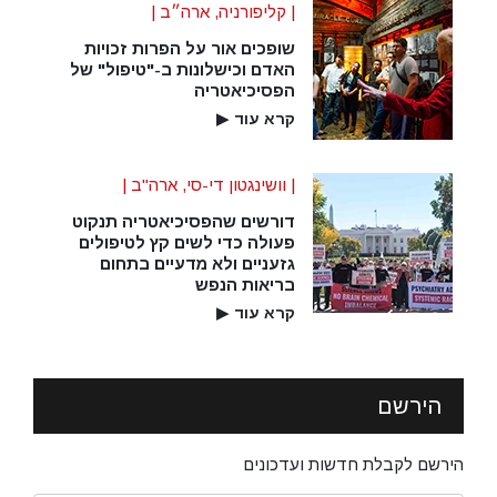
| קליפורניה, ארה״ב |
שופכים אור על הפרות זכויות
האדם וכישלונות ב-"טיפול" של
הפסיכיאטריה
קרא עוד
▶
| וושינגטון די-סי, ארה"ב |
דורשים שהפסיכיאטריה תנקוט
פעולה כדי לשים קץ לטיפולים
גזעניים ולא מדעיים בתחום
בריאות הנפש
קרא עוד
▶
הירשם
הירשם לקבלת חדשות ועדכונים