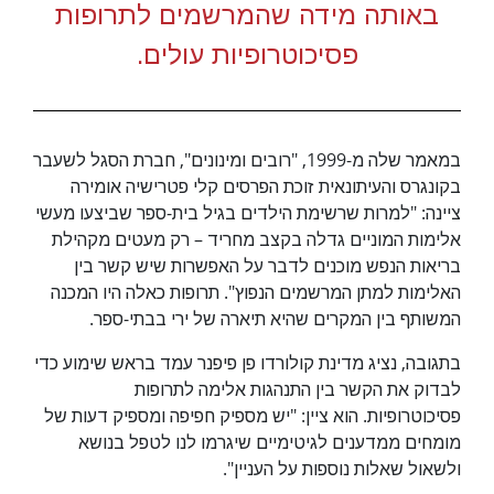
באותה מידה שהמרשמים לתרופות
פסיכוטרופיות עולים.
במאמר שלה מ-1999, "רובים ומינונים", חברת הסגל לשעבר
בקונגרס והעיתונאית זוכת הפרסים קלי פטרישיה אומירה
ציינה: "למרות שרשימת הילדים בגיל בית-ספר שביצעו מעשי
אלימות המוניים גדלה בקצב מחריד – רק מעטים מקהילת
בריאות הנפש מוכנים לדבר על האפשרות שיש קשר בין
האלימות למתן המרשמים הנפוץ". תרופות כאלה היו המכנה
המשותף בין המקרים שהיא תיארה של ירי בבתי-ספר.
בתגובה, נציג מדינת קולורדו פן פיפנר עמד בראש שימוע כדי
לבדוק את הקשר בין התנהגות אלימה לתרופות
פסיכוטרופיות. הוא ציין: "יש מספיק חפיפה ומספיק דעות של
מומחים ממדענים לגיטימיים שיגרמו לנו לטפל בנושא
ולשאול שאלות נוספות על העניין".