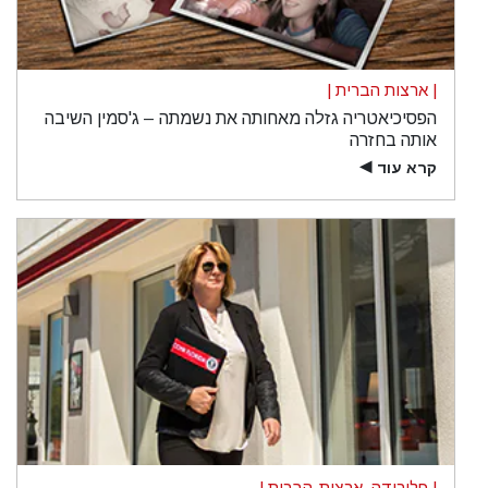
| ארצות הברית |
הפסיכיאטריה גזלה מאחותה את נשמתה – ג'סמין השיבה
אותה בחזרה
קרא עוד
▶
| פלורידה, ארצות-הברית |