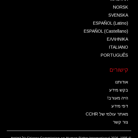
NORSK
SVENSKA
ESPAÑOL (Latino)
ESPAÑOL (Castellano)
ΕΛΛΗΝΙΚA
ITALIANO
PORTUGUÊS
קישורים
אודותנו
בקש מידע
הייה מעורב!
דפי מידע
מאתר עולמי של CCHR
צור קשר
© 1995–2026 Citizens Commission on Human Rights International כל הזכויות