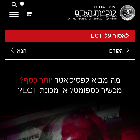
לאסור על ECT
הקודם
הבא
מה מביא לפסיכיאטר
יותר כסף?
מכשיר כספומט? או מכונת ECT?