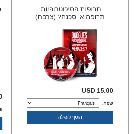
תרופות פסיכוטרופיות:
פ
תרופה או סכנה? (צרפת)
מ
15.00 USD
SD
שפה:
ש
הוסף לעגלה