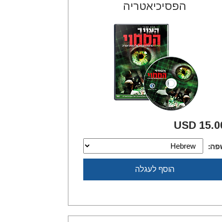
הפסיכיאטריה
15.00 U
פה:
הוסף לעגלה