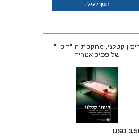
הוסף לעגלה
יסון קטלני, מתקפת ה-"ריפוי"
של פסיכיאטריה
3.50 U