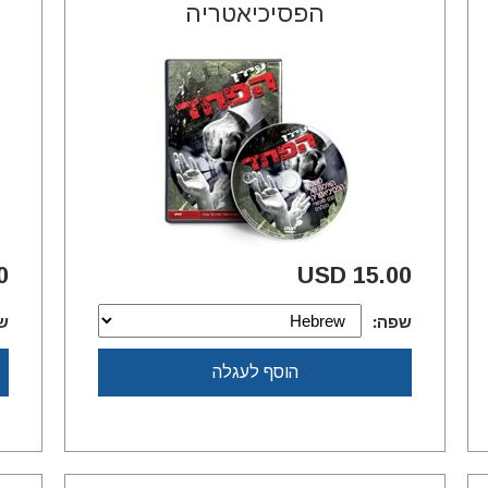
הפסיכיאטריה
SD
15.00 USD
שפה:
ש
הוסף לעגלה