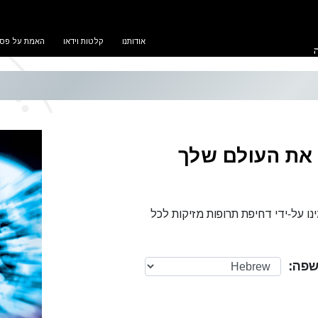
אודותנו
קלטות וידאו
האמת על פסי
 את העולם שלך
ו על-ידי דחיפת תרופות מזיקות לכל
פה: