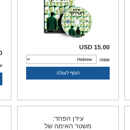
15.00 USD
SD
שפה:
ש
הוסף לעגלה
עידן הפחד:
משטר האימה של