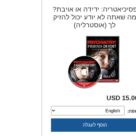
סיכיאטריה: ידידה או אויבת?
ה שאתה לא יודע יכול להזיק
לך (אוסטרליה)
15.00 U
פה:
הוסף לעגלה