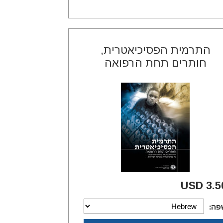
התרמית הפסיכיאטרית,
חותרים תחת הרפואה
3.50 U
פה: