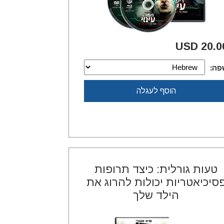
20.00 U
פה:
הוסף לעגלה
טעות גורלית: כיצד תרופות
סיכיאטריות יכולות להרוג את
הילד שלך