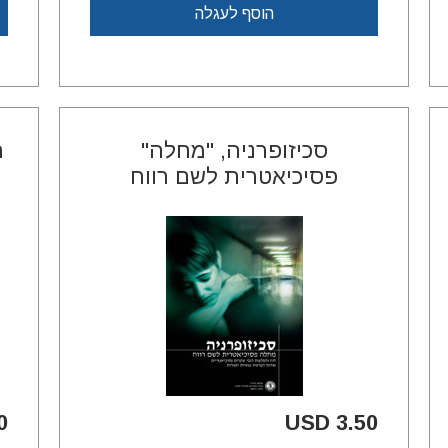
הוסף לעגלה
סכיזופרניה, "מחלה"
ר
פסיכיאטרית
לשם רווח
SD
3.50 USD