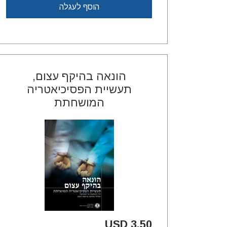
הוסף לעגלה
הונאה בהיקף עצום,
תעשיית הפסיכיאטריה
המושחתת
3.50 USD