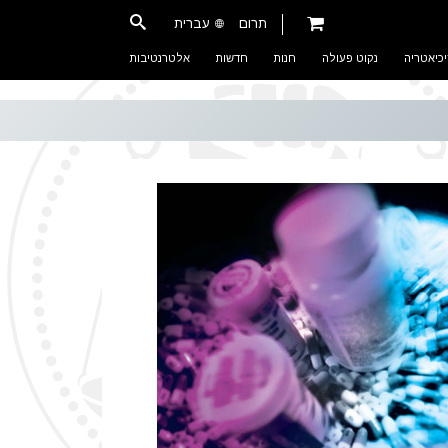
תרום
עברית
כיאטריה
נקוט פעולה
חנות
חדשות
אלטרנטיבות