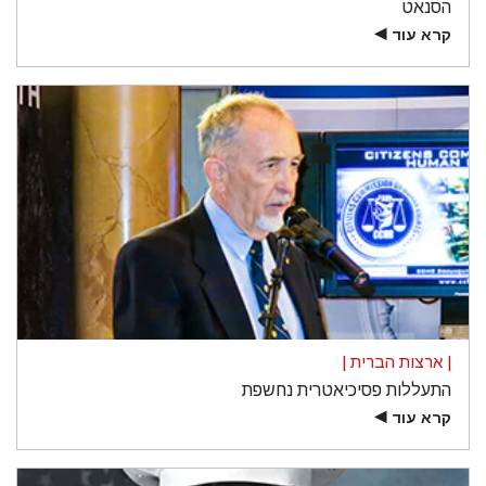
הסנאט
קרא עוד
▶
| ארצות הברית |
התעללות פסיכיאטרית נחשפת
קרא עוד
▶