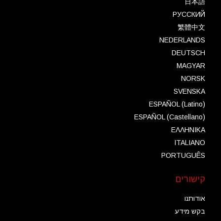
日本語
РУССКИЙ
繁體中文
NEDERLANDS
DEUTSCH
MAGYAR
NORSK
SVENSKA
ESPAÑOL (Latino)
ESPAÑOL (Castellano)
ΕΛΛΗΝΙΚA
ITALIANO
PORTUGUÊS
קישורים
אודותנו
בקש מידע