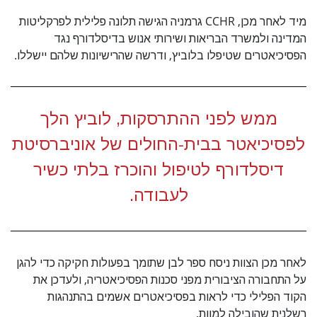
מיד לאחר מכן, CCHR גרמניה הגישה תלונה פלילית לפרקליטות
המדינה ולמשרד הבריאות ושירותי אנוש בדיסלדורף נגד
הפסיכיאטרים שטיפלו בלוביץ, ודרשה שהרישיונות שלהם יישללו.
ממש לפני ההתרסקות, לוביץ הלך
לפסיכיאטר בבית-החולים של אוניברסיטת
דיסלדורף לטיפול והוכרז בלתי כשיר
לעבודה.
לאחר מכן הצוות ניסח ספר לבן שתומך בפעולות חקיקה כדי להגן
על התחבורה הציבורית מפני סכנות הפסיכיאטריה, ולעדכן את
הקוד הפלילי כדי לראות בפסיכיאטרים אשמים בהתנהגות
רשלנית שהובילה למוות.